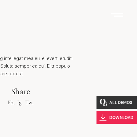
ntellegat mea eu, ei everti eruditi
Soluta semper ea qui. Elitr populo
aret ex est.
Share
ALL DEMOS
Fb.
Ig.
Tw.
DOWNLOAD